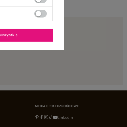
wszystkie
ienie
MEDIA SPOŁECZNOŚCIOWE
Linkedin