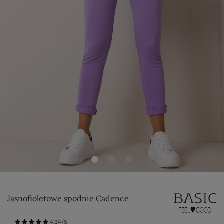
Jasnofioletowe spodnie Cadence
4.94/5