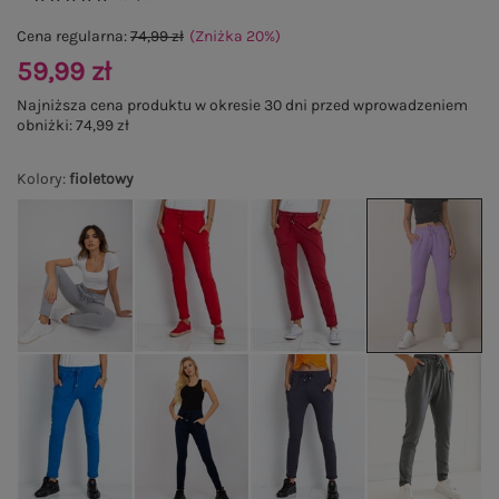
Cena regularna:
74,99 zł
(Zniżka
20
%
)
59,99 zł
Najniższa cena produktu w okresie 30 dni przed wprowadzeniem
obniżki:
74,99 zł
Kolory
:
fioletowy