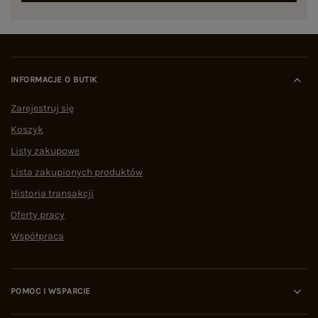
INFORMACJE O BUTIK
Zarejestruj się
Koszyk
Listy zakupowe
Lista zakupionych produktów
Historia transakcji
Oferty pracy
Współpraca
POMOC I WSPARCIE