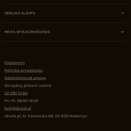
OBSŁUGA KLIENTA
MEDIA SPOŁECZNOŚCIOWE
Regulamin
Polityka prywatności
Odstąpienie od umowy
Zarządzaj plikami cookie
22 290 10 80
Pn.-Pt. 08:00-16:00
bok@ebutik.pl
eButik.pl
,
Al. Katowicka 68
,
05-830
Nadarzyn