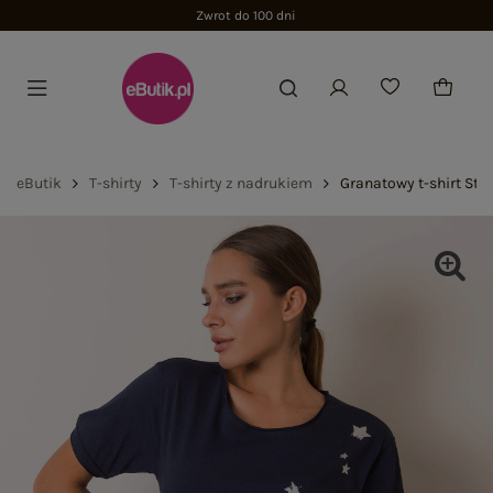
Zwrot do 100 dni
eButik
T-shirty
T-shirty z nadrukiem
Granatowy t-shirt Sta