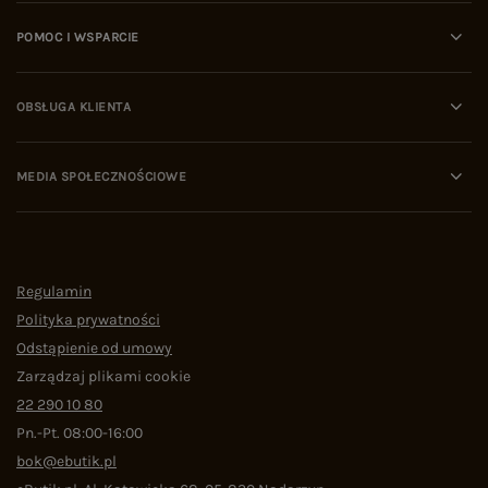
POMOC I WSPARCIE
OBSŁUGA KLIENTA
MEDIA SPOŁECZNOŚCIOWE
Regulamin
Polityka prywatności
Odstąpienie od umowy
Zarządzaj plikami cookie
22 290 10 80
Pn.-Pt. 08:00-16:00
bok@ebutik.pl