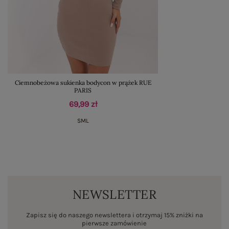
Ciemnobeżowa sukienka bodycon w prążek RUE
PARIS
69,99 zł
S
M
L
NEWSLETTER
Zapisz się do naszego newslettera i otrzymaj 15% zniżki na
pierwsze zamówienie