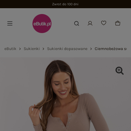
Zwrot do 100 dni
eButik
Sukienki
Sukienki dopasowane
Ciemnobeżowa suki