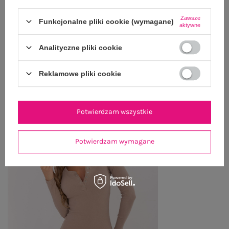
Zawsze
Funkcjonalne pliki cookie (wymagane)
ZWROTY I REKLAMACJE
aktywne
Analityczne pliki cookie
OSTATNIO OGLĄDANE
Reklamowe pliki cookie
Zobacz wszystko
Potwierdzam wszystkie
Potwierdzam wymagane