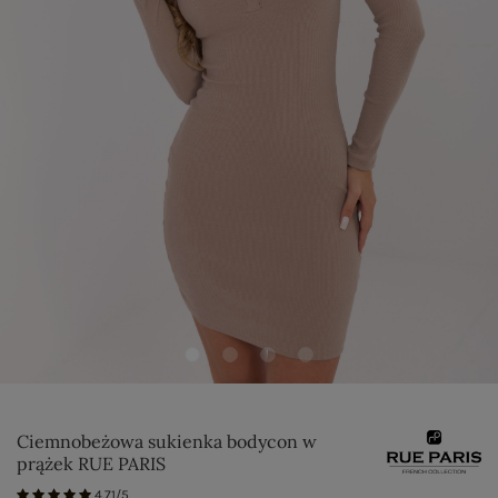
Ciemnobeżowa sukienka bodycon w
prążek RUE PARIS
4.71/5