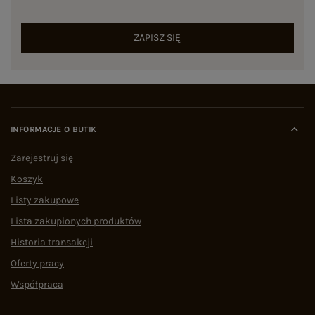
ZAPISZ SIĘ
INFORMACJE O BUTIK
Zarejestruj się
Koszyk
Listy zakupowe
Lista zakupionych produktów
Historia transakcji
Oferty pracy
Współpraca