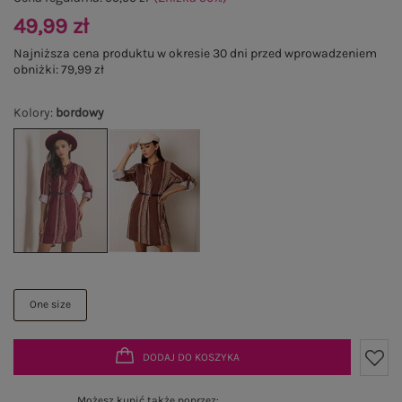
49,99 zł
Najniższa cena produktu w okresie 30 dni przed wprowadzeniem
obniżki:
79,99 zł
Kolory
:
bordowy
One size
DODAJ DO KOSZYKA
Możesz kupić także poprzez: