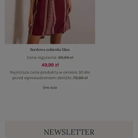
Bordowa sukienka Elisa
Cena regularna:
99,99 zł
49,99 zł
Najniższa cena produktu w okresie 30 dni
przed wprowadzeniem obniżki:
79,99 zł
One size
NEWSLETTER