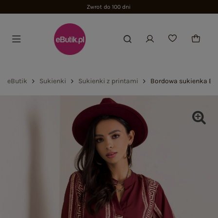
Zwrot do 100 dni
eButik
Sukienki
Sukienki z printami
Bordowa sukienka Eli