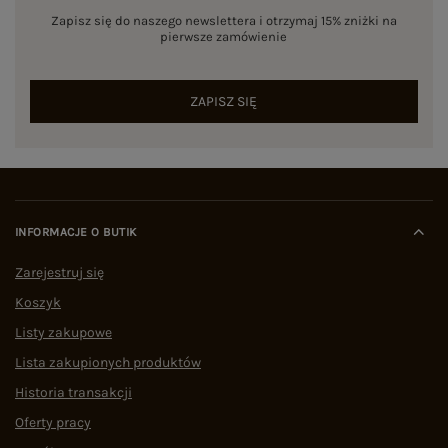
Zapisz się do naszego newslettera i otrzymaj 15% zniżki na
pierwsze zamówienie
ZAPISZ SIĘ
INFORMACJE O BUTIK
Zarejestruj się
Koszyk
Listy zakupowe
Lista zakupionych produktów
Historia transakcji
Oferty pracy