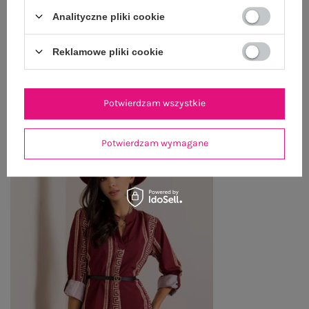
Analityczne pliki cookie
ZWROTY I REKLAMACJE
Reklamowe pliki cookie
OSTATNIO OGLĄDANE
Potwierdzam wszystkie
Zobacz wszystko
Potwierdzam wymagane