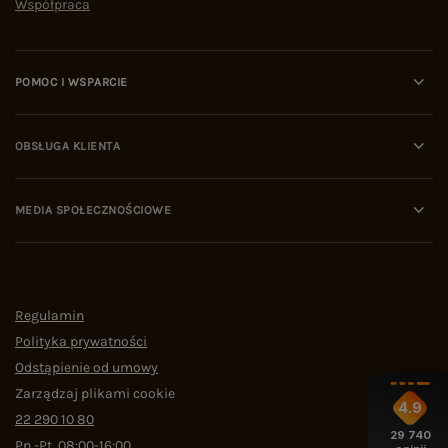
Współpraca
POMOC I WSPARCIE
OBSŁUGA KLIENTA
MEDIA SPOŁECZNOŚCIOWE
Regulamin
Polityka prywatności
Odstąpienie od umowy
Zarządzaj plikami cookie
4.9
22 290 10 80
29 740
Pn.-Pt. 08:00-16:00