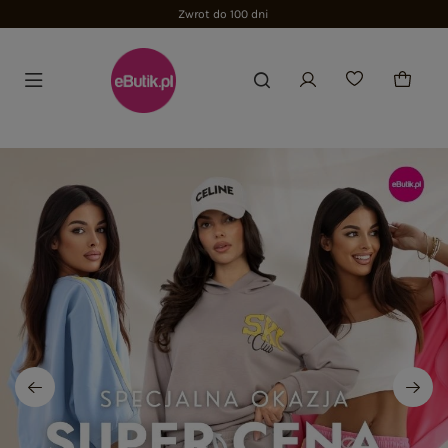
Zwrot do 100 dni