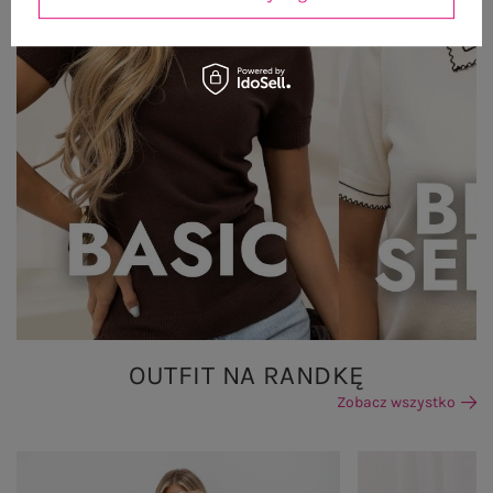
OUTFIT NA RANDKĘ
Zobacz wszystko