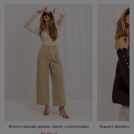
Beżowe damskie spodnie culotte z przeszyciami
Brązowy damski swet