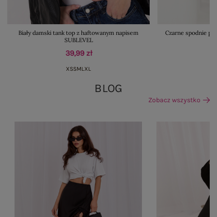
Biały damski tank top z haftowanym napisem
Czarne spodnie pa
SUBLEVEL
39,99 zł
XS
S
M
L
XL
BLOG
Zobacz wszystko