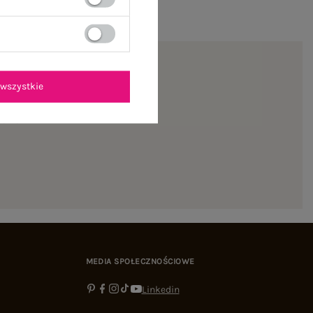
wszystkie
ienie
MEDIA SPOŁECZNOŚCIOWE
Linkedin