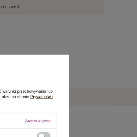
ni na zwrot
ć warunki przechowywania lub
 także na stronie
Prywatność i
Zawsze aktywne