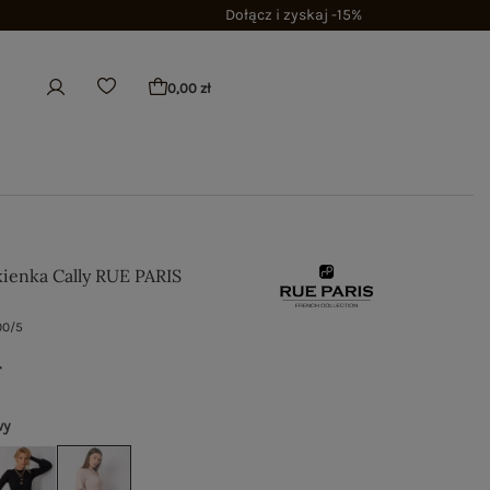
Dołącz i zyskaj -15%
0,00 zł
ienka Cally RUE PARIS
00/5
ł
wy