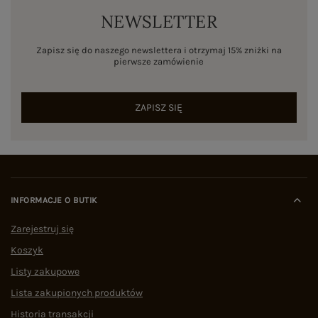
NEWSLETTER
Zapisz się do naszego newslettera i otrzymaj 15% zniżki na
pierwsze zamówienie
ZAPISZ SIĘ
INFORMACJE O BUTIK
Zarejestruj się
Koszyk
Listy zakupowe
Lista zakupionych produktów
Historia transakcji