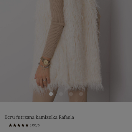
Ecru futrzana kamizelka Rafaela
5.00/5