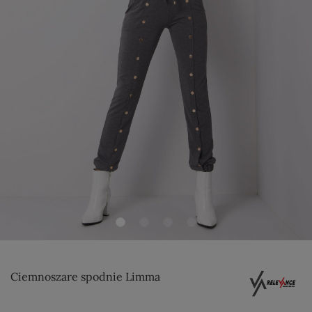
Ciemnoszare spodnie Limma