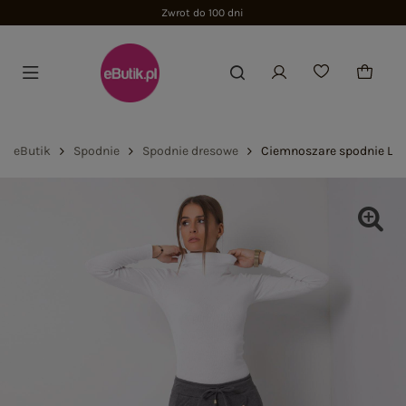
Zwrot do 100 dni
eButik
Spodnie
Spodnie dresowe
Ciemnoszare spodnie L