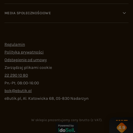
MEDIA SPOŁECZNOŚCIOWE
Regulamin
Polityka prywatności
Odstąpienie od umowy
Zarządzaj plikami cookie
22 290 10 80
Pn.-Pt. 08:00-16:00
bok@ebutik.pl
eButik.pl
,
Al. Katowicka 68
,
05-830
Nadarzyn
W sklepie prezentujemy ceny brutto (z VAT).
4.9