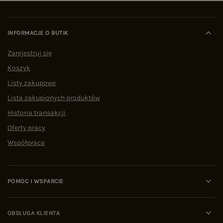
INFORMACJE O BUTIK
Zarejestruj się
Koszyk
Listy zakupowe
Lista zakupionych produktów
Historia transakcji
Oferty pracy
Współpraca
POMOC I WSPARCIE
OBSŁUGA KLIENTA