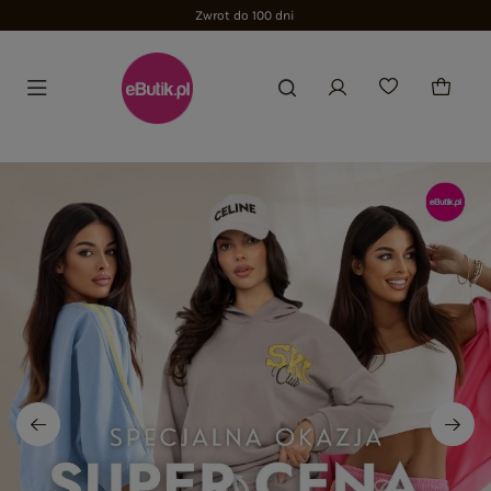
Zwrot do 100 dni