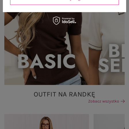
OUTFIT NA RANDKĘ
Zobacz wszystko