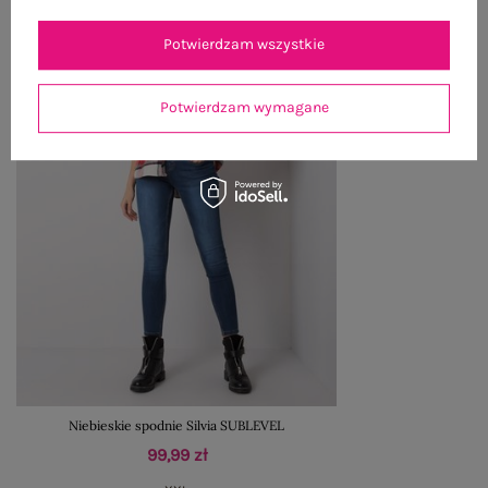
Potwierdzam wszystkie
Potwierdzam wymagane
Niebieskie spodnie Silvia SUBLEVEL
99,99 zł