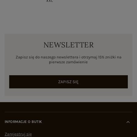
XXL
NEWSLETTER
Zapisz się do naszego newslettera i otrzymaj 15% zniżki na
pierwsze zamówienie
ZAPISZ SIĘ
INFORMACJE O BUTIK
Zarejestruj się