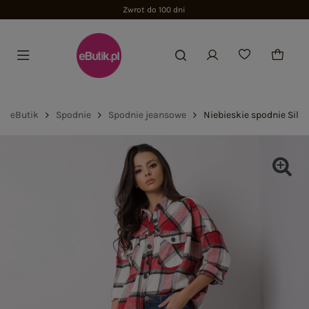
Zwrot do 100 dni
eButik
Spodnie
Spodnie jeansowe
Niebieskie spodnie Silv