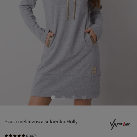
Szara melanżowa sukienka Holly
5.00/5