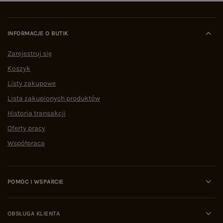
INFORMACJE O BUTIK
Zarejestruj się
Koszyk
Listy zakupowe
Lista zakupionych produktów
Historia transakcji
Oferty pracy
Współpraca
POMOC I WSPARCIE
OBSŁUGA KLIENTA