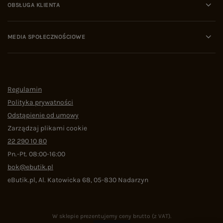
OBSŁUGA KLIENTA
MEDIA SPOŁECZNOŚCIOWE
Regulamin
Polityka prywatności
Odstąpienie od umowy
Zarządzaj plikami cookie
22 290 10 80
Pn.-Pt. 08:00-16:00
bok@ebutik.pl
eButik.pl
,
Al. Katowicka 68
,
05-830
Nadarzyn
W sklepie prezentujemy ceny brutto (z VAT).