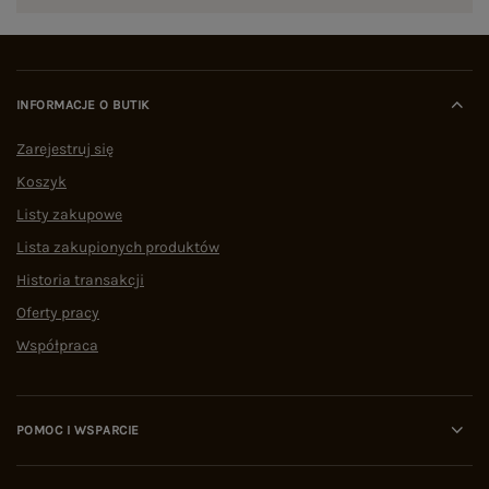
INFORMACJE O BUTIK
Zarejestruj się
Koszyk
Listy zakupowe
Lista zakupionych produktów
Historia transakcji
Oferty pracy
Współpraca
POMOC I WSPARCIE