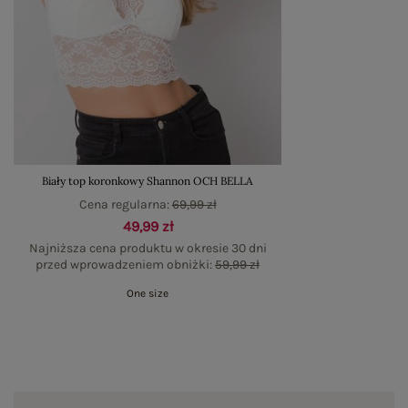
Biały top koronkowy Shannon OCH BELLA
Cena regularna:
69,99 zł
49,99 zł
Najniższa cena produktu w okresie 30 dni
przed wprowadzeniem obniżki:
59,99 zł
One size