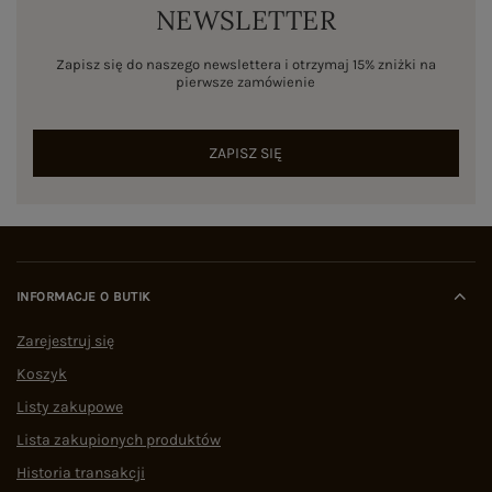
NEWSLETTER
Zapisz się do naszego newslettera i otrzymaj 15% zniżki na
pierwsze zamówienie
ZAPISZ SIĘ
INFORMACJE O BUTIK
Zarejestruj się
Koszyk
Listy zakupowe
Lista zakupionych produktów
Historia transakcji