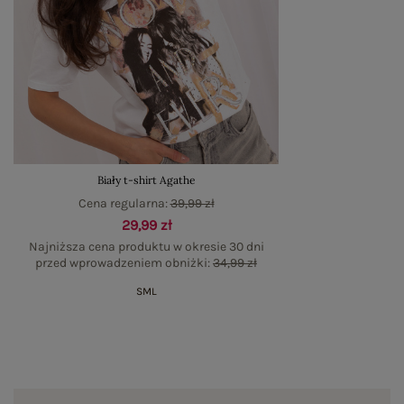
Biały t-shirt Agathe
Cena regularna:
39,99 zł
29,99 zł
Najniższa cena produktu w okresie 30 dni
przed wprowadzeniem obniżki:
34,99 zł
S
M
L