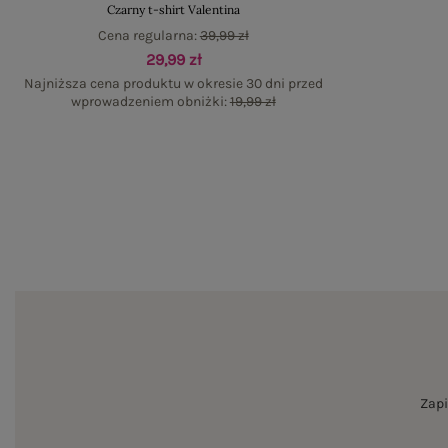
Czarny t-shirt Valentina
Cena regularna:
39,99 zł
29,99 zł
Najniższa cena produktu w okresie 30 dni przed
wprowadzeniem obniżki:
19,99 zł
Zapi