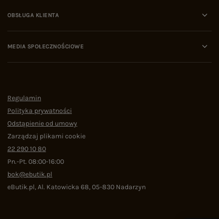
OBSŁUGA KLIENTA
MEDIA SPOŁECZNOŚCIOWE
Regulamin
Polityka prywatności
Odstąpienie od umowy
Zarządzaj plikami cookie
22 290 10 80
Pn.-Pt. 08:00-16:00
bok@ebutik.pl
eButik.pl
,
Al. Katowicka 68
,
05-830
Nadarzyn