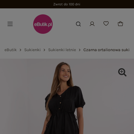
Zwrot do 100 dni
eButik
Sukienki
Sukienki letnie
Czarna ortalionowa sukie