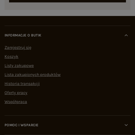
INFORMACJE O BUTIK
Zarejestruj się
Koszyk
Listy zakupowe
Lista zakupionych produktów
Historia transakcji
Oferty pracy
Współpraca
POMOC I WSPARCIE