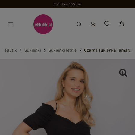
Zwrot do 100 dni
eButik
Sukienki
Sukienki letnie
Czarna sukienka Tamara R