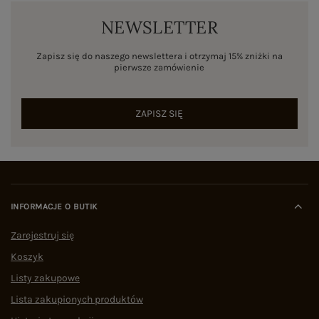
NEWSLETTER
Zapisz się do naszego newslettera i otrzymaj 15% zniżki na
pierwsze zamówienie
ZAPISZ SIĘ
INFORMACJE O BUTIK
Zarejestruj się
Koszyk
Listy zakupowe
Lista zakupionych produktów