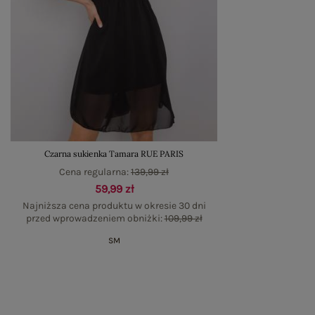
Czarna sukienka Tamara RUE PARIS
Cena regularna:
139,99 zł
59,99 zł
Najniższa cena produktu w okresie 30 dni
przed wprowadzeniem obniżki:
109,99 zł
S
M