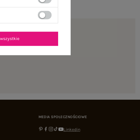
wszystkie
ienie
MEDIA SPOŁECZNOŚCIOWE
Linkedin