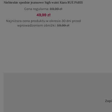
Niebieskie spodnie jeansowe high waist Kiara RUE PARIS
Cena regularna:
89,99 zł
49,99 zł
Najniższa cena produktu w okresie 30 dni przed
wprowadzeniem obniżki:
59,99 zł
Zapi