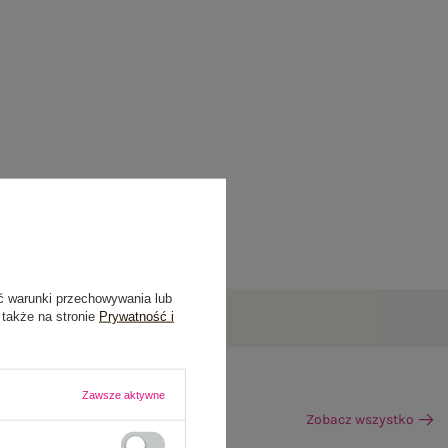
ć warunki przechowywania lub
 także na stronie
Prywatność i
Zawsze aktywne
Zobacz wszystko