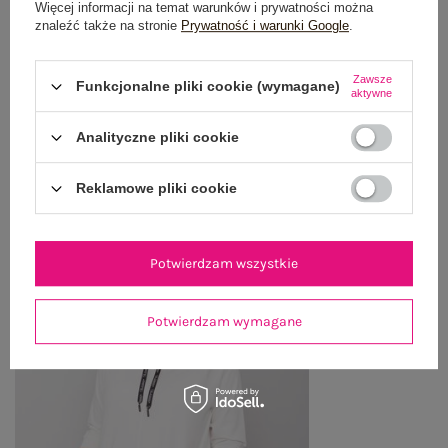
Więcej informacji na temat warunków i prywatności można
znaleźć także na stronie
Prywatność i warunki Google
.
WYSYŁKA I DOSTAWA
Zawsze
Funkcjonalne pliki cookie (wymagane)
ZWROTY I REKLAMACJE
aktywne
Analityczne pliki cookie
OSTATNIO OGLĄDANE
Reklamowe pliki cookie
Zobacz wszystko
Potwierdzam wszystkie
Potwierdzam wymagane