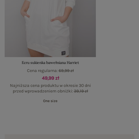
Ecru sukienka bawełniana Harriet
Cena regularna:
69,99 zł
49,99 zł
Najniższa cena produktu w okresie 30 dni
przed wprowadzeniem obniżki:
39,19 zł
One size