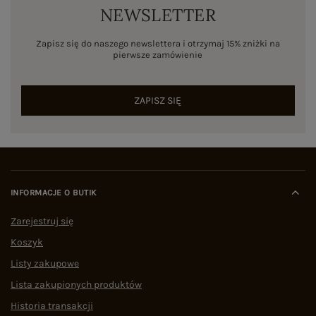
NEWSLETTER
Zapisz się do naszego newslettera i otrzymaj 15% zniżki na
pierwsze zamówienie
ZAPISZ SIĘ
INFORMACJE O BUTIK
Zarejestruj się
Koszyk
Listy zakupowe
Lista zakupionych produktów
Historia transakcji