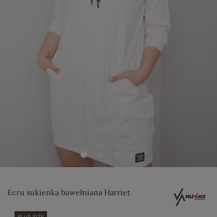
Ecru sukienka bawełniana Harriet
PLUS SIZE