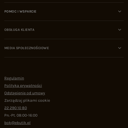
POMOC I WSPARCIE
OBSŁUGA KLIENTA
MEDIA SPOŁECZNOŚCIOWE
Regulamin
Polityka prywatności
Odstąpienie od umowy
Zarządzaj plikami cookie
22 290 10 80
Pn.-Pt. 08:00-16:00
bok@ebutik.pl