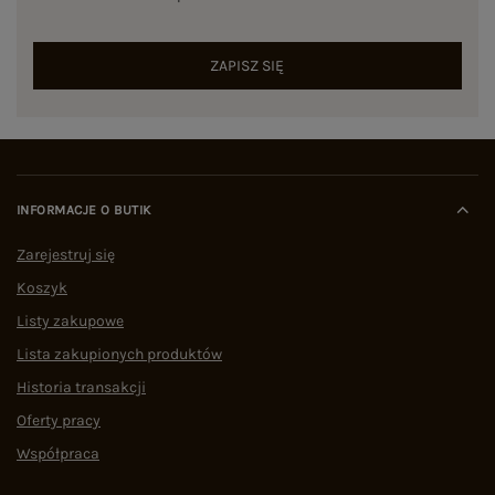
ZAPISZ SIĘ
INFORMACJE O BUTIK
Zarejestruj się
Koszyk
Listy zakupowe
Lista zakupionych produktów
Historia transakcji
Oferty pracy
Współpraca