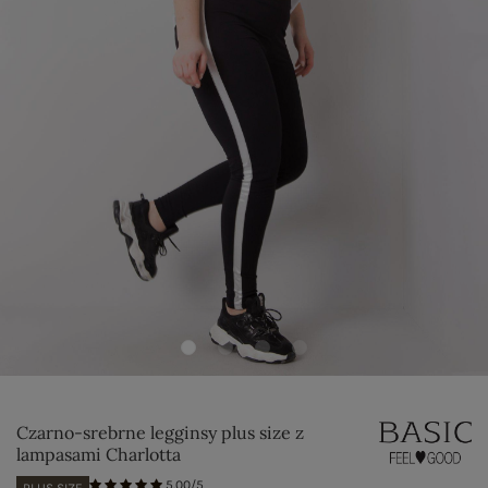
Czarno-srebrne legginsy plus size z
lampasami Charlotta
5.00/5