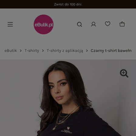
Zwrot do 100 dni
eButik
T-shirty
T-shirty z aplikacją
Czarny t-shirt bawełni