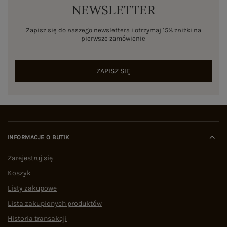
NEWSLETTER
Zapisz się do naszego newslettera i otrzymaj 15% zniżki na
pierwsze zamówienie
ZAPISZ SIĘ
INFORMACJE O BUTIK
Zarejestruj się
Koszyk
Listy zakupowe
Lista zakupionych produktów
Historia transakcji