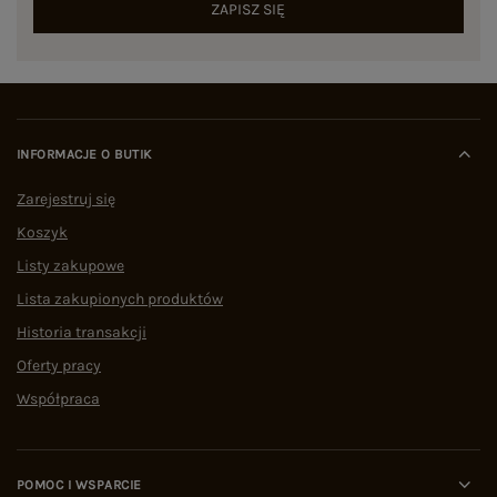
ZAPISZ SIĘ
INFORMACJE O BUTIK
Zarejestruj się
Koszyk
Listy zakupowe
Lista zakupionych produktów
Historia transakcji
Oferty pracy
Współpraca
POMOC I WSPARCIE