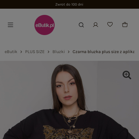
Zwrot do 100 dni
eButik
PLUS SIZE
Bluzki
Czarna bluzka plus size z aplikac