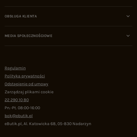
OBSŁUGA KLIENTA
MEDIA SPOŁECZNOŚCIOWE
Regulamin
Polityka prywatności
Odstąpienie od umowy
Zarządzaj plikami cookie
22 290 10 80
Pn.-Pt. 08:00-16:00
bok@ebutik.pl
eButik.pl
,
Al. Katowicka 68
,
05-830
Nadarzyn