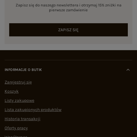
Zapisz się do naszego newslettera i otrzymaj 15% zniżki na
pierwsze zamówienie
ZAPISZ SIĘ
INFORMACJE O BUTIK
Zarejestruj się
Koszyk
Listy zakupowe
Lista zakupionych produktów
Historia transakcji
Oferty pracy