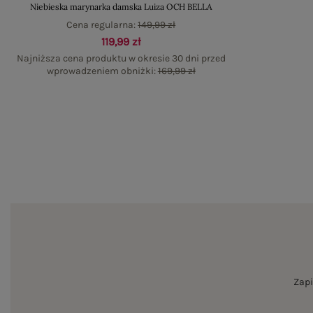
Niebieska marynarka damska Luiza OCH BELLA
Cena regularna:
149,99 zł
119,99 zł
Najniższa cena produktu w okresie 30 dni przed
wprowadzeniem obniżki:
169,99 zł
Zapi