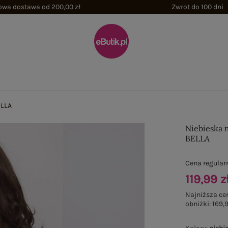
wa dostawa od 200,00 zł
Zwrot do 100 dni
ELLA
Niebieska 
BELLA
Cena regular
119,99 z
Najniższa ce
obniżki:
169,9