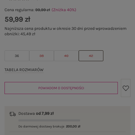
Cena regularna:
99,99 zł
(Zniżka
40
%
)
59,99 zł
Najniższa cena produktu w okresie 30 dni przed wprowadzeniem
obniżki:
45,49 zł
36
38
40
42
TABELA ROZMIARÓW
POWIADOM O DOSTĘPNOŚCI
Dostawa
od 7,99 zł
Do darmowej dostawy brakuje
200,00 zł