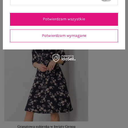
Potwierdzam wszystkie
Potwierdzam wymagane
Granatowa sukienka w kwiaty Genoa