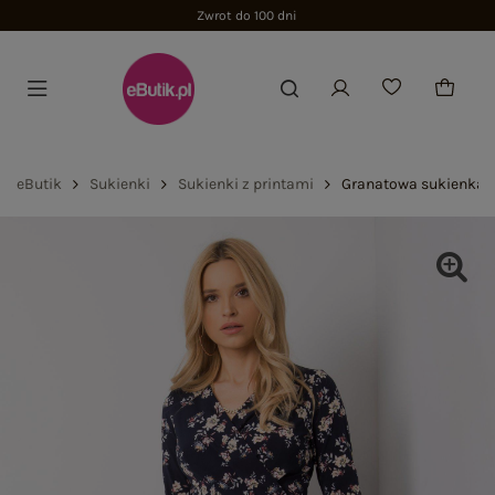
Zwrot do 100 dni
eButik
Sukienki
Sukienki z printami
Granatowa sukienka 