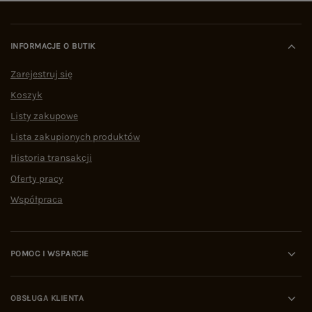
INFORMACJE O BUTIK
Zarejestruj się
Koszyk
Listy zakupowe
Lista zakupionych produktów
Historia transakcji
Oferty pracy
Współpraca
POMOC I WSPARCIE
OBSŁUGA KLIENTA