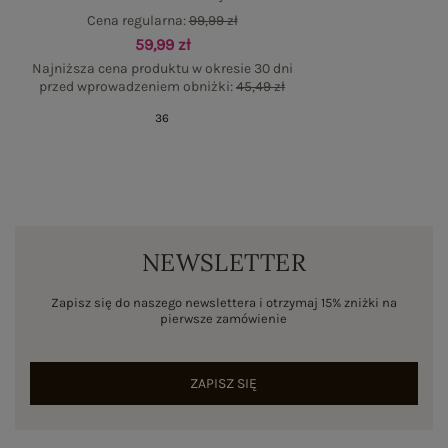
Cena regularna:
99,99 zł
59,99 zł
Najniższa cena produktu w okresie 30 dni
przed wprowadzeniem obniżki:
45,49 zł
36
NEWSLETTER
Zapisz się do naszego newslettera i otrzymaj 15% zniżki na
pierwsze zamówienie
ZAPISZ SIĘ