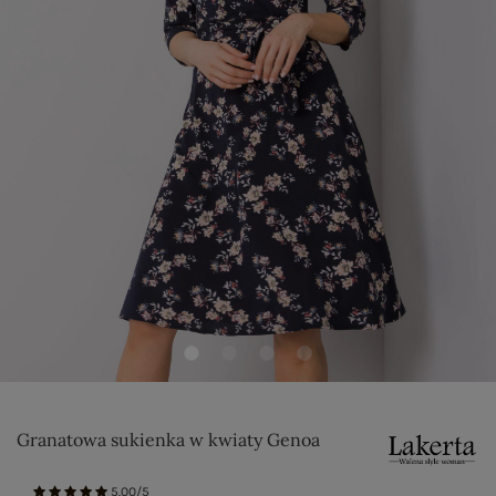
Granatowa sukienka w kwiaty Genoa
5.00/5