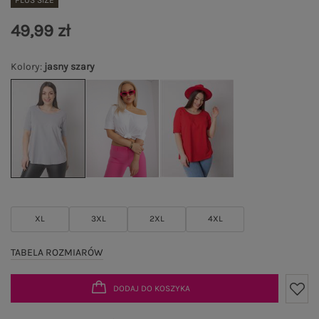
PLUS SIZE
49,99 zł
Kolory
:
jasny szary
XL
3XL
2XL
4XL
TABELA ROZMIARÓW
DODAJ DO KOSZYKA