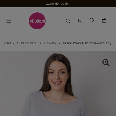
Zwrot do 100 dni
eButik
PLUS SIZE
T-shirty
Jasnoszary t-shirt bawełniany pl