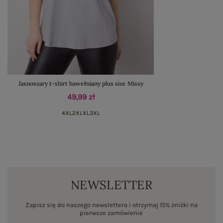
Jasnoszary t-shirt bawełniany plus size Missy
49,99 zł
4XL
2XL
XL
3XL
NEWSLETTER
Zapisz się do naszego newslettera i otrzymaj 15% zniżki na
pierwsze zamówienie