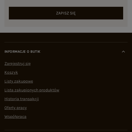
ZAPISZ SIĘ
INFORMACJE O BUTIK
Zarejestruj się
Koszyk
Listy zakupowe
Lista zakupionych produktów
Historia transakcji
Oferty pracy
Współpraca