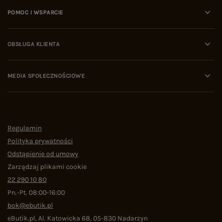
POMOC I WSPARCIE
OBSŁUGA KLIENTA
MEDIA SPOŁECZNOŚCIOWE
Regulamin
Polityka prywatności
Odstąpienie od umowy
Zarządzaj plikami cookie
22 290 10 80
Pn.-Pt. 08:00-16:00
bok@ebutik.pl
eButik.pl
,
Al. Katowicka 68
,
05-830
Nadarzyn