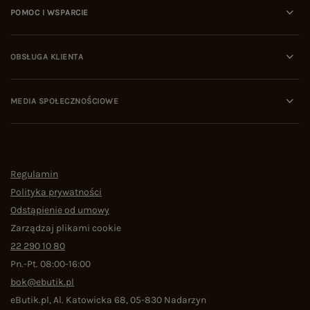
POMOC I WSPARCIE
OBSŁUGA KLIENTA
MEDIA SPOŁECZNOŚCIOWE
Regulamin
Polityka prywatności
Odstąpienie od umowy
Zarządzaj plikami cookie
22 290 10 80
Pn.-Pt. 08:00-16:00
bok@ebutik.pl
eButik.pl
,
Al. Katowicka 68
,
05-830
Nadarzyn