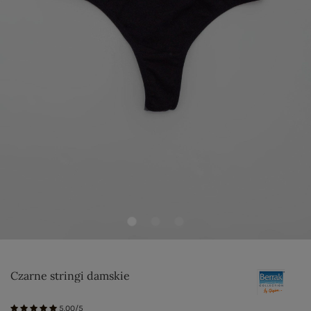
Czarne stringi damskie
5.00/5