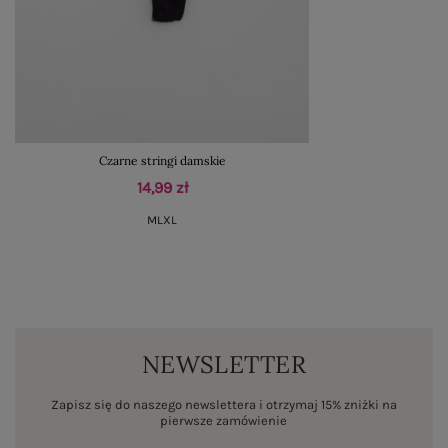
Czarne stringi damskie
14,99 zł
M
L
XL
NEWSLETTER
Zapisz się do naszego newslettera i otrzymaj 15% zniżki na
pierwsze zamówienie