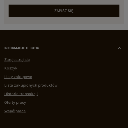
ZAPISZ SIĘ
INFORMACJE O BUTIK
Zarejestruj się
Koszyk
Listy zakupowe
Lista zakupionych produktów
Historia transakcji
Oferty pracy
Współpraca