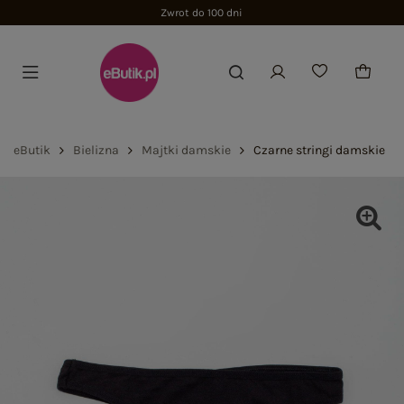
Zwrot do 100 dni
eButik
Bielizna
Majtki damskie
Czarne stringi damskie