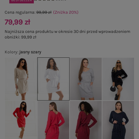
BESTSELLER
Cena regularna:
99,99 zł
(Zniżka
20
%
)
79,99 zł
Najniższa cena produktu w okresie 30 dni przed wprowadzeniem
obniżki:
99,99 zł
Kolory
:
jasny szary