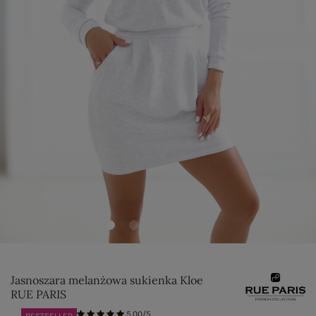
Jasnoszara melanżowa sukienka Kloe
RUE PARIS
5.00/5