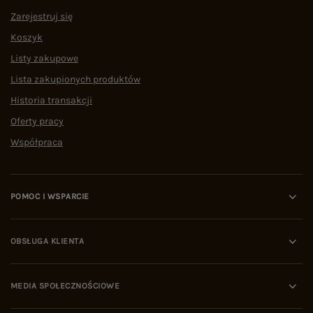
Zarejestruj się
Koszyk
Listy zakupowe
Lista zakupionych produktów
Historia transakcji
Oferty pracy
Współpraca
POMOC I WSPARCIE
OBSŁUGA KLIENTA
MEDIA SPOŁECZNOŚCIOWE