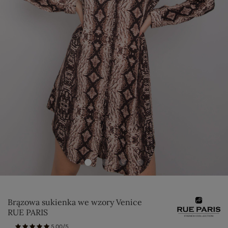
Brązowa sukienka we wzory Venice
RUE PARIS
5.00/5