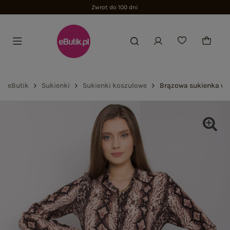
Zwrot do 100 dni
eButik
Sukienki
Sukienki koszulowe
Brązowa sukienka we