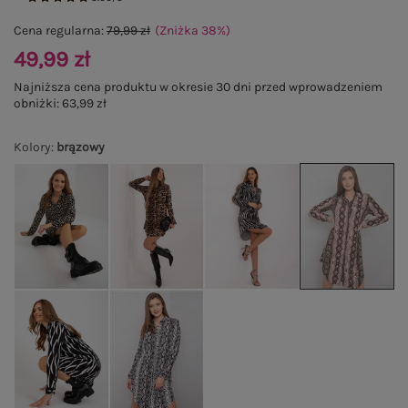
Cena regularna:
79,99 zł
(Zniżka
38
%
)
49,99 zł
Najniższa cena produktu w okresie 30 dni przed wprowadzeniem
obniżki:
63,99 zł
Kolory
:
brązowy