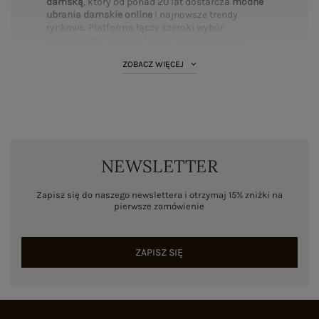
NA IMPREZĘ, KONCERT
Zobacz wszystko