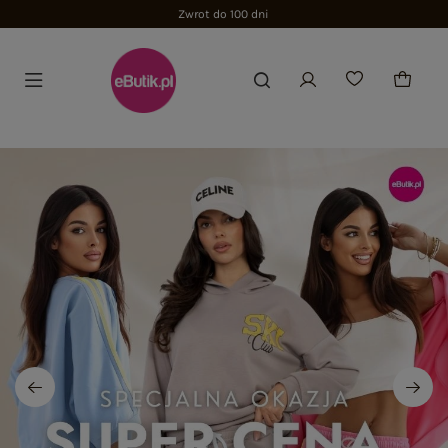
Zwrot do 100 dni