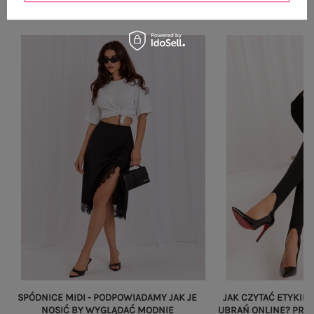
OUTFIT NA RANDKĘ
Zobacz wszystko