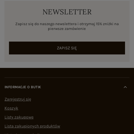
NEWSLETTER
Zapisz się do naszego newslettera i otrzymaj 15% zniżki na
pierwsze zamówienie
ZAPISZ SIĘ
INFORMACJE O BUTIK
Zarejestruj się
Koszyk
Listy zakupowe
Lista zakupionych produktów