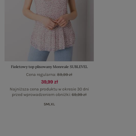
Fioletowy top plisowany Monreale SUBLEVEL
Cena regularna:
89,99 zł
39,99 zł
Najniższa cena produktu w okresie 30 dni
przed wprowadzeniem obniżki:
69,99 zł
S
M
L
XL