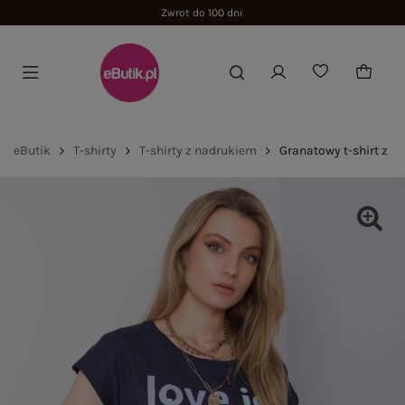
Zwrot do 100 dni
eButik
T-shirty
T-shirty z nadrukiem
Granatowy t-shirt z 