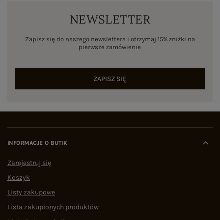
NEWSLETTER
Zapisz się do naszego newslettera i otrzymaj 15% zniżki na
pierwsze zamówienie
ZAPISZ SIĘ
INFORMACJE O BUTIK
Zarejestruj się
Koszyk
Listy zakupowe
Lista zakupionych produktów