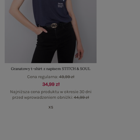
Granatowy t-shirt z napisem STITCH & SOUL
Cena regularna:
49,99 zł
34,99 zł
Najniższa cena produktu w okresie 30 dni
przed wprowadzeniem obniżki:
44,99 zł
XS