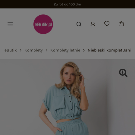
Zwrot do 100 dni
eButik
Komplety
Komplety letnie
Niebieski komplet Janis