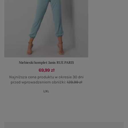
Niebieski komplet Janis RUE PARIS
69,99 zł
Najniższa cena produktu w okresie 30 dni
przed wprowadzeniem obniżki:
129,99 zł
L
XL