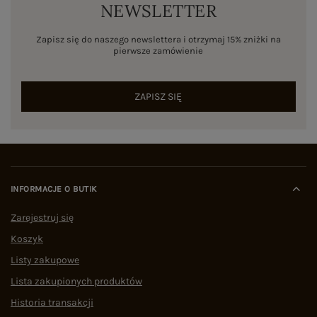
NEWSLETTER
Zapisz się do naszego newslettera i otrzymaj 15% zniżki na
pierwsze zamówienie
ZAPISZ SIĘ
INFORMACJE O BUTIK
Zarejestruj się
Koszyk
Listy zakupowe
Lista zakupionych produktów
Historia transakcji