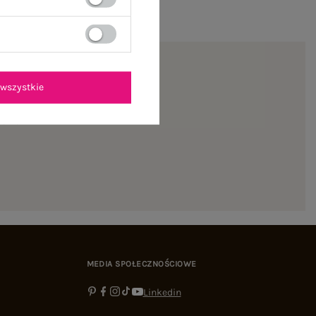
wszystkie
ienie
MEDIA SPOŁECZNOŚCIOWE
Linkedin