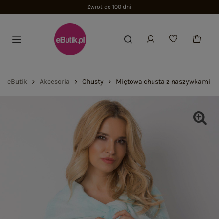
Zwrot do 100 dni
eButik
Akcesoria
Chusty
Miętowa chusta z naszywkami