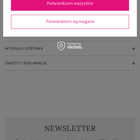
Potwierdzam wszystkie
OPIS PRODUKTU
GŁÓWNE PARAMETRY
Potwierdzam wymagane
OPINIE O PRODUKCIE
(0)
WYSYŁKA I DOSTAWA
ZWROTY I REKLAMACJE
NEWSLETTER