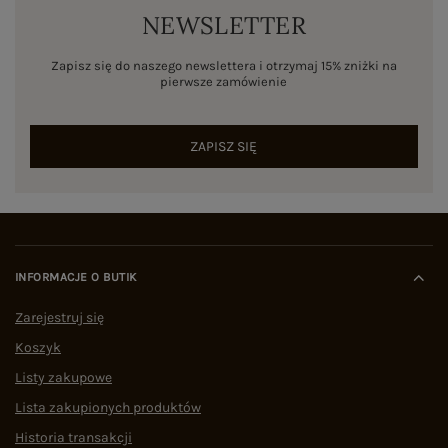
NEWSLETTER
Zapisz się do naszego newslettera i otrzymaj 15% zniżki na
pierwsze zamówienie
ZAPISZ SIĘ
INFORMACJE O BUTIK
Zarejestruj się
Koszyk
Listy zakupowe
Lista zakupionych produktów
Historia transakcji