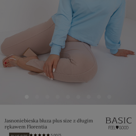
Jasnoniebieska bluza plus size z długim
rękawem Florentia
5.00/5