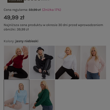
PLUS SIZE
Cena regularna:
59,99 zł
(Zniżka
17
%
)
49,99 zł
Najniższa cena produktu w okresie 30 dni przed wprowadzeniem
obniżki:
39,99 zł
Kolory
:
jasny niebieski