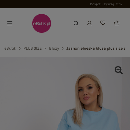
Dołącz i zyskaj -15%
eButik
PLUS SIZE
Bluzy
Jasnoniebieska bluza plus size z 