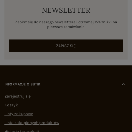
NEWSLETTER
Zapisz się do naszego newslettera i otrzymaj 15% zniżki na
pierwsze zamówienie
ZAPISZ SIĘ
INFORMACJE O BUTIK
Zarejestruj się
Koszyk
Listy zakupowe
Lista zakupionych produktów
Historia transakcji