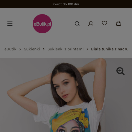
Zwrot do 100 dni
eButik
Sukienki
Sukienki z printami
Biała tunika z nadru