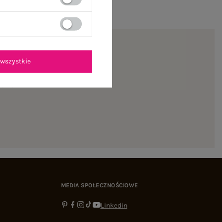
wszystkie
ienie
MEDIA SPOŁECZNOŚCIOWE
Linkedin