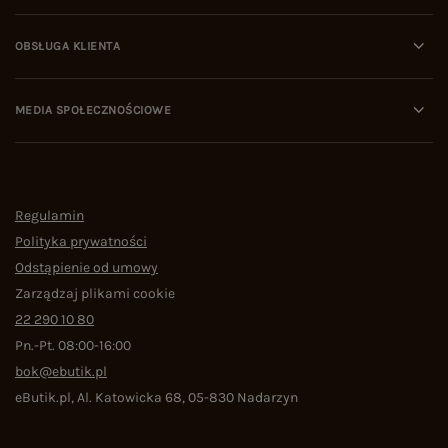
OBSŁUGA KLIENTA
MEDIA SPOŁECZNOŚCIOWE
Regulamin
Polityka prywatności
Odstąpienie od umowy
Zarządzaj plikami cookie
22 290 10 80
Pn.-Pt. 08:00-16:00
bok@ebutik.pl
eButik.pl
,
Al. Katowicka 68
,
05-830
Nadarzyn