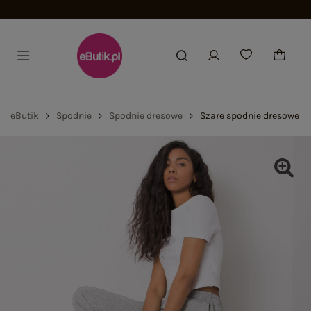
Wysyłka 24h
eButik
Spodnie
Spodnie dresowe
Szare spodnie dresowe Ri