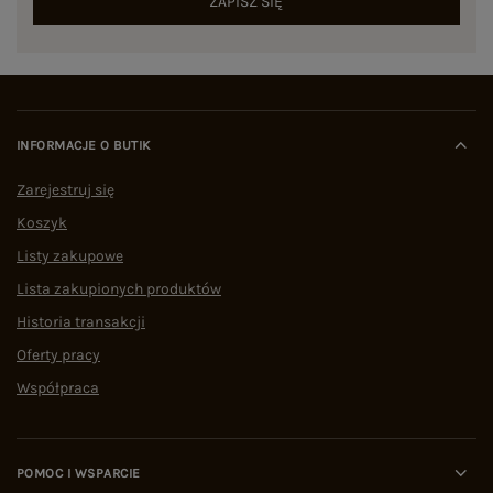
ZAPISZ SIĘ
INFORMACJE O BUTIK
Zarejestruj się
Koszyk
Listy zakupowe
Lista zakupionych produktów
Historia transakcji
Oferty pracy
Współpraca
POMOC I WSPARCIE