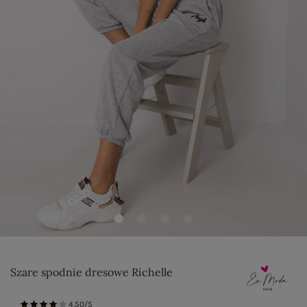
Szare spodnie dresowe Richelle
4.50/5