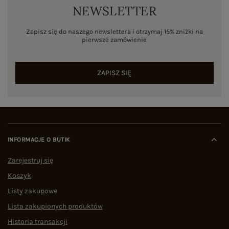
NEWSLETTER
Zapisz się do naszego newslettera i otrzymaj 15% zniżki na
pierwsze zamówienie
ZAPISZ SIĘ
INFORMACJE O BUTIK
Zarejestruj się
Koszyk
Listy zakupowe
Lista zakupionych produktów
Historia transakcji