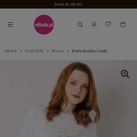
Zwrot do 100 dni
eButik
PLUS SIZE
Bluzki
Biała bluzka Linda