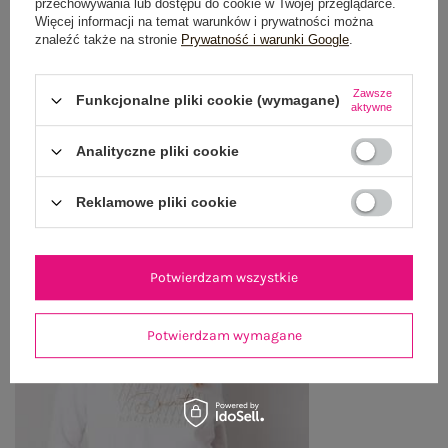
przechowywania lub dostępu do cookie w Twojej przeglądarce.
Więcej informacji na temat warunków i prywatności można
WYSYŁKA I DOSTAWA
znaleźć także na stronie
Prywatność i warunki Google
.
ZWROTY I REKLAMACJE
Zawsze
Funkcjonalne pliki cookie (wymagane)
aktywne
Analityczne pliki cookie
OSTATNIO OGLĄDANE
Zobacz wszystko
Reklamowe pliki cookie
Potwierdzam wszystkie
Potwierdzam wymagane