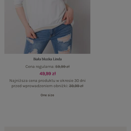
Biała bluzka Linda
Cena regularna:
59,99 zł
49,99 zł
Najniższa cena produktu w okresie 30 dni
przed wprowadzeniem obniżki:
39,99 zł
One size