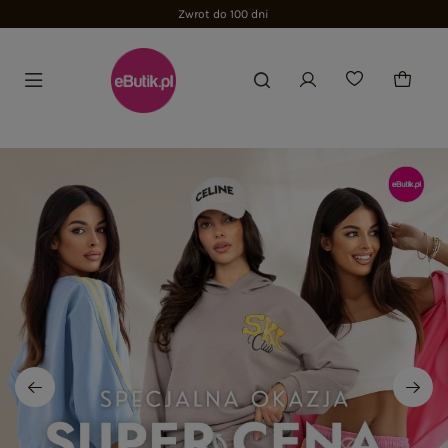
Zwrot do 100 dni