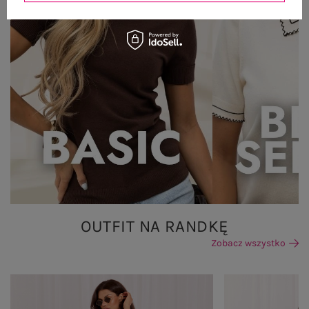
OUTFIT NA RANDKĘ
Zobacz wszystko