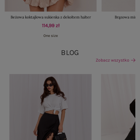
Beżowa koktajlowa sukienka z dekoltem halter
Brązowa mini 
114,99 zł
One size
BLOG
Zobacz wszystko