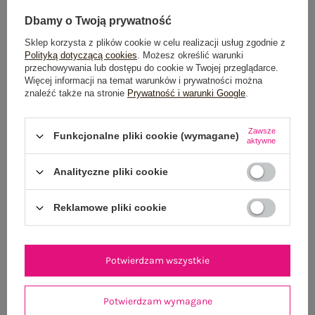
Dbamy o Twoją prywatność
Sklep korzysta z plików cookie w celu realizacji usług zgodnie z
Polityką dotyczącą cookies
. Możesz określić warunki
przechowywania lub dostępu do cookie w Twojej przeglądarce.
Więcej informacji na temat warunków i prywatności można
znaleźć także na stronie
Prywatność i warunki Google
.
Beżowa koktajlowa sukienka z dekoltem halter
Jasnoróżowa bawe
Zawsze
114,99 zł
Funkcjonalne pliki cookie (wymagane)
aktywne
One size
Analityczne pliki cookie
Reklamowe pliki cookie
Potwierdzam wszystkie
Potwierdzam wymagane