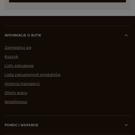
INFORMACJE O BUTIK
Zarejestruj się
Koszyk
Listy zakupowe
Lista zakupionych produktów
Historia transakcji
Oferty pracy
Współpraca
POMOC I WSPARCIE