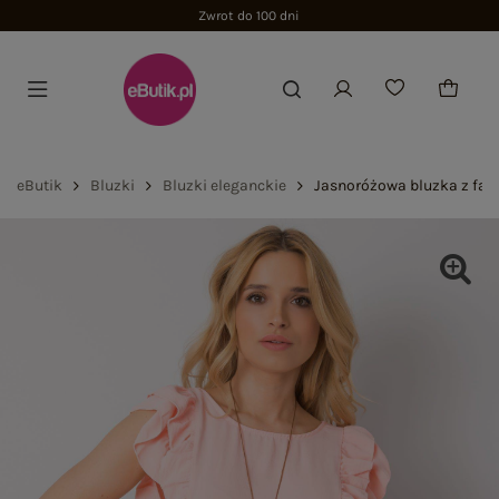
Zwrot do 100 dni
eButik
Bluzki
Bluzki eleganckie
Jasnoróżowa bluzka z fa