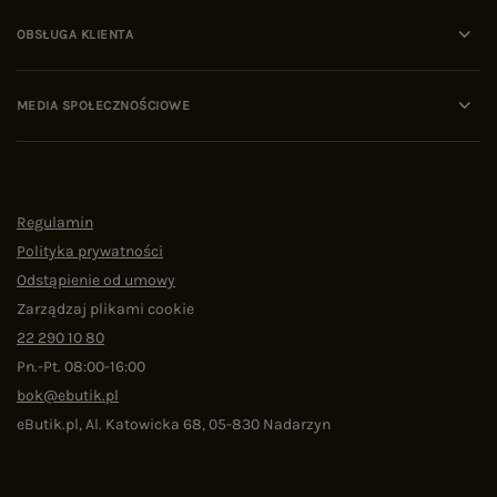
OBSŁUGA KLIENTA
MEDIA SPOŁECZNOŚCIOWE
Regulamin
Polityka prywatności
Odstąpienie od umowy
Zarządzaj plikami cookie
22 290 10 80
Pn.-Pt. 08:00-16:00
bok@ebutik.pl
eButik.pl
,
Al. Katowicka 68
,
05-830
Nadarzyn