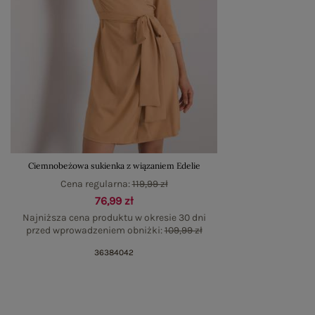
Ciemnobeżowa sukienka z wiązaniem Edelie
Cena regularna:
119,99 zł
76,99 zł
Najniższa cena produktu w okresie 30 dni
przed wprowadzeniem obniżki:
109,99 zł
36
38
40
42