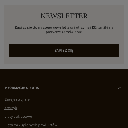
NEWSLETTER
Zapisz się do naszego newslettera i otrzymaj 15% zniżki na
pierwsze zamówienie
ZAPISZ SIĘ
INFORMACJE O BUTIK
Zarejestruj się
Koszyk
Listy zakupowe
Lista zakupionych produktów