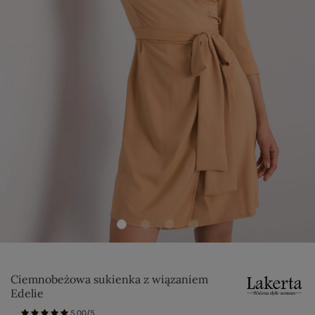
Ciemnobeżowa sukienka z wiązaniem
Edelie
5.00/5