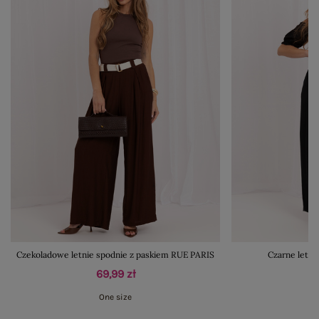
Czekoladowe letnie spodnie z paskiem RUE PARIS
Czarne letni
69,99 zł
One size
M