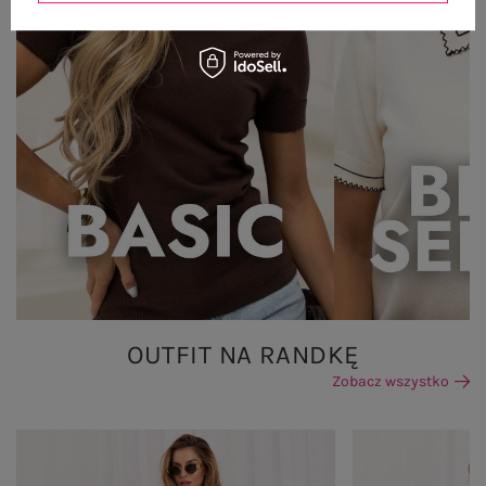
OUTFIT NA RANDKĘ
Zobacz wszystko