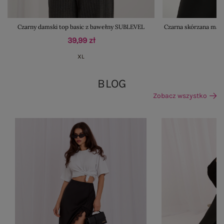
Czarny damski top basic z bawełny SUBLEVEL
Czarna skórzana mar
39,99 zł
XL
BLOG
Zobacz wszystko