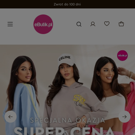
Zwrot do 100 dni