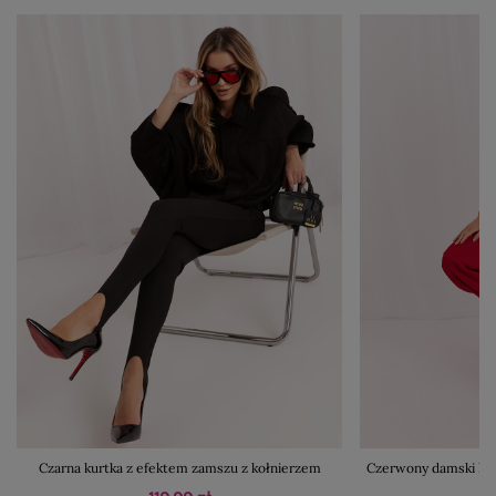
Czarna kurtka z efektem zamszu z kołnierzem
Czerwony damski kom