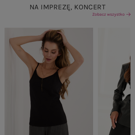
NA IMPREZĘ, KONCERT
Zobacz wszystko