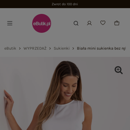
Zwrot do 100 dni
eButik
WYPRZEDAŻ
Sukienki
Biała mini sukienka bez rę