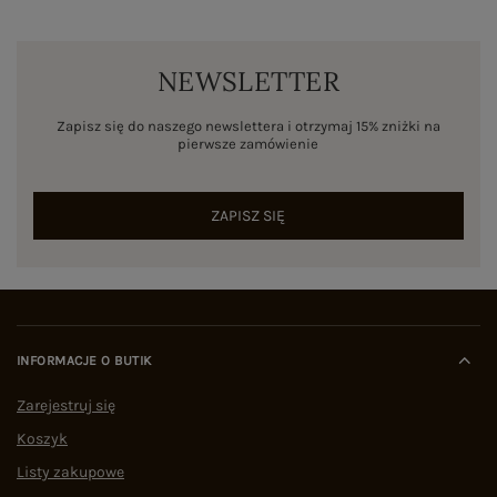
NEWSLETTER
Zapisz się do naszego newslettera i otrzymaj 15% zniżki na
pierwsze zamówienie
ZAPISZ SIĘ
INFORMACJE O BUTIK
Zarejestruj się
Koszyk
Listy zakupowe