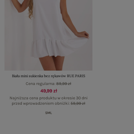
Biała mini sukienka bez rękawów RUE PARIS
Cena regularna:
89,99 zł
49,99 zł
Najniższa cena produktu w okresie 30 dni
przed wprowadzeniem obniżki:
59,99 zł
S
M
L