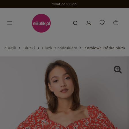
eButik
Bluzki
Bluzki z nadrukiem
Koralowa krótka bluzka