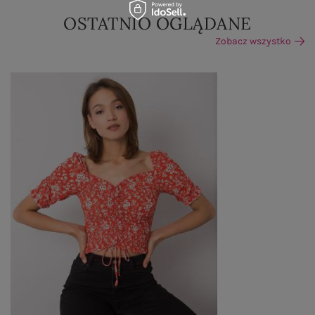
OSTATNIO OGLĄDANE
Zobacz wszystko