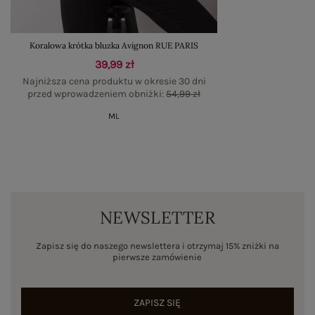
Koralowa krótka bluzka Avignon RUE PARIS
39,99 zł
Najniższa cena produktu w okresie 30 dni
przed wprowadzeniem obniżki:
54,99 zł
M
L
NEWSLETTER
Zapisz się do naszego newslettera i otrzymaj 15% zniżki na
pierwsze zamówienie
ZAPISZ SIĘ