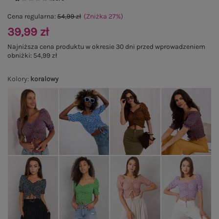
Cena regularna:
54,99 zł
(Zniżka
27
%
)
39,99 zł
Najniższa cena produktu w okresie 30 dni przed wprowadzeniem
obniżki:
54,99 zł
Kolory
:
koralowy