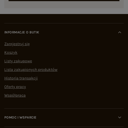
INFORMACJE O BUTIK
Zarejestruj się
Koszyk
Listy zakupowe
Lista zakupionych produktów
Historia transakcji
Oferty pracy
Współpraca
POMOC I WSPARCIE