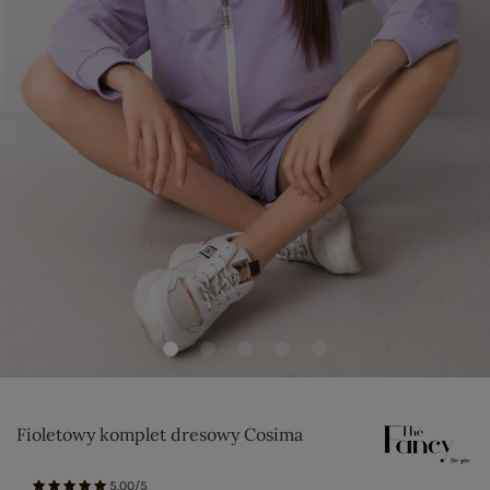
Fioletowy komplet dresowy Cosima
5.00/5