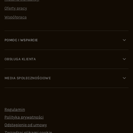
Oferty pracy
Współpraca
POMOC I WSPARCIE
OBSŁUGA KLIENTA
MEDIA SPOŁECZNOŚCIOWE
Regulamin
Polityka prywatności
Odstąpienie od umowy
Zarządzaj plikami cookie