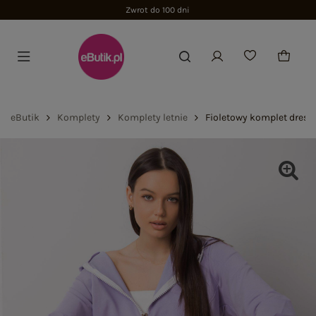
Zwrot do 100 dni
eButik
Komplety
Komplety letnie
Fioletowy komplet dres