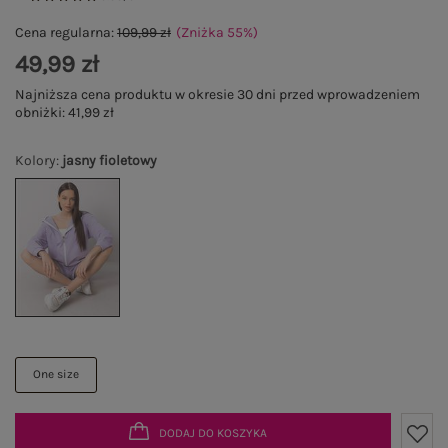
Cena regularna:
109,99 zł
(Zniżka
55
%
)
49,99 zł
Najniższa cena produktu w okresie 30 dni przed wprowadzeniem
obniżki:
41,99 zł
Kolory
:
jasny fioletowy
One size
DODAJ DO KOSZYKA