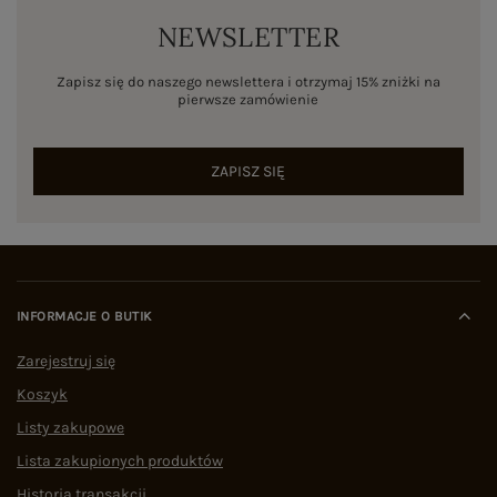
NEWSLETTER
Zapisz się do naszego newslettera i otrzymaj 15% zniżki na
pierwsze zamówienie
ZAPISZ SIĘ
INFORMACJE O BUTIK
Zarejestruj się
Koszyk
Listy zakupowe
Lista zakupionych produktów
Historia transakcji